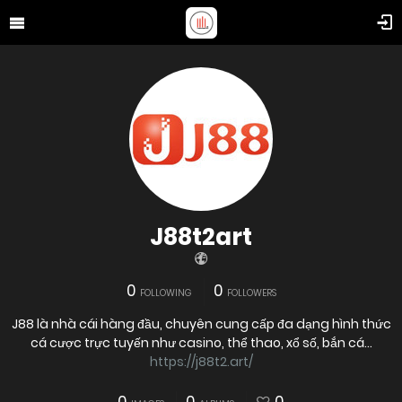
J88t2art
0
0
FOLLOWING
FOLLOWERS
J88 là nhà cái hàng đầu, chuyên cung cấp đa dạng hình thức
cá cược trực tuyến như casino, thể thao, xổ số, bắn cá…
https://j88t2.art/