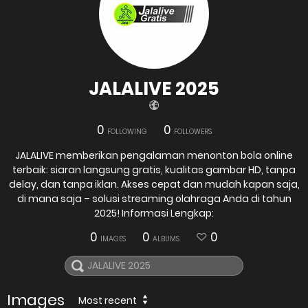
JALALIVE 2025
0
0
FOLLOWING
FOLLOWERS
JALALIVE memberikan pengalaman menonton bola online
terbaik: siaran langsung gratis, kualitas gambar HD, tanpa
delay, dan tanpa iklan. Akses cepat dan mudah kapan saja,
di mana saja – solusi streaming olahraga Anda di tahun
2025! Informasi Lengkap:
0
0
0
IMAGES
ALBUMS
Images
Most recent