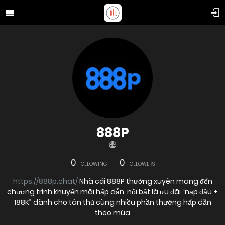
888P
0
0
FOLLOWING
FOLLOWERS
https://888p.chat/
Nhà cái 888P thường xuyên mang đến
chương trình khuyến mãi hấp dẫn, nổi bật là ưu đãi “nạp đầu +
188K” dành cho tân thủ cùng nhiều phần thưởng hấp dẫn
theo mùa