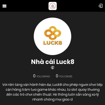
Nhà cái Luck8
0
0
FOLLOWING
FOLLOWERS
Với nền tảng vận hành hiện đại, Luck8 cho phép người chơi tiếp
cận hàng trăm tựa game khác nhau, từ slot quay thưởng
đến các trò chơi chiến thuật. Hệ thống luôn sẵn sàng xử lý
nhanh chóng mọi giao d