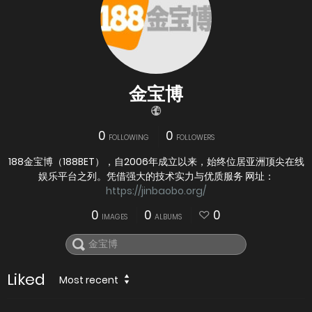
金宝博
0
0
FOLLOWING
FOLLOWERS
188金宝博（188BET），自2006年成立以来，始终位居亚洲顶尖在线
娱乐平台之列。凭借强大的技术实力与优质服务 网址：
https://jinbaobo.org/
0
0
0
IMAGES
ALBUMS
Liked
Most recent