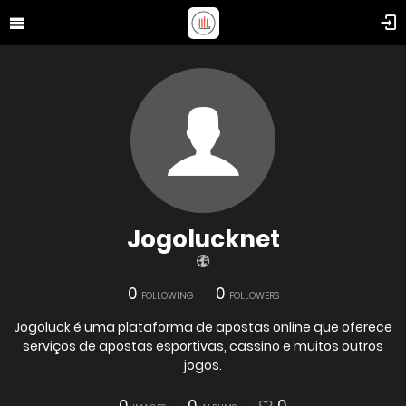
Jogolucknet
0
0
FOLLOWING
FOLLOWERS
Jogoluck é uma plataforma de apostas online que oferece
serviços de apostas esportivas, cassino e muitos outros
jogos.