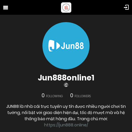
Jun888online1
0
0
FOLLOWING
FOLLOWERS
JUN88 là nhà cái trực tuyến uy tín được nhiều người chơi tin
tưởng, nổi bật với giao diện hiện đại, tốc độ mượt mà và hệ
thống bảo mật hàng đầu. Trang chủ mới:
https://jun888.online/