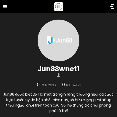
Jun88wnet1
0
0
FOLLOWING
FOLLOWERS
Jun88 được biết đến là một trong những thương hiệu cá cược
trực tuyến uy tín bậc nhất hiện nay, sở hữu mạng lưới hàng
triệu người chơi trên toàn cầu. Với hệ thống trò chơi phong
phú từ thể