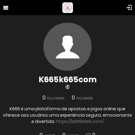
K665k665com
0
0
FOLLOWING
FOLLOWERS
K665 é uma plataforma de apostas e jogos online que
oferece aos usuários uma experiência segura, emocionante
e divertida.
https://k665k665.com/