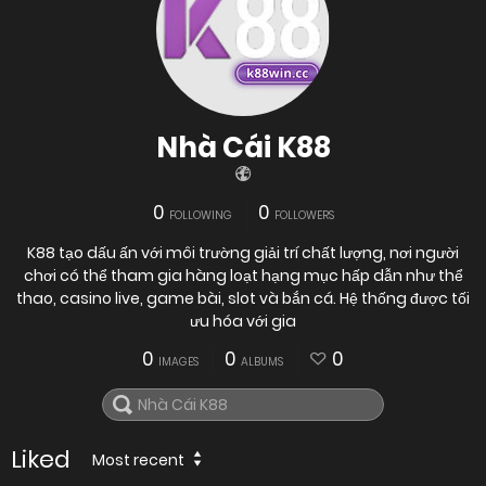
Nhà Cái K88
0
0
FOLLOWING
FOLLOWERS
K88 tạo dấu ấn với môi trường giải trí chất lượng, nơi người
chơi có thể tham gia hàng loạt hạng mục hấp dẫn như thể
thao, casino live, game bài, slot và bắn cá. Hệ thống được tối
ưu hóa với gia
0
0
0
IMAGES
ALBUMS
Liked
Most recent