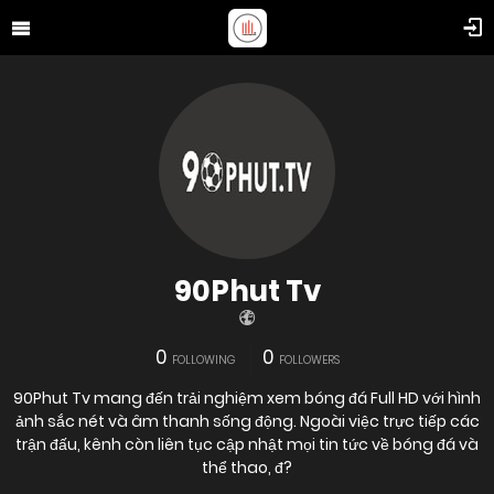
90Phut Tv
0
0
FOLLOWING
FOLLOWERS
90Phut Tv mang đến trải nghiệm xem bóng đá Full HD với hình
ảnh sắc nét và âm thanh sống động. Ngoài việc trực tiếp các
trận đấu, kênh còn liên tục cập nhật mọi tin tức về bóng đá và
thể thao, đ?