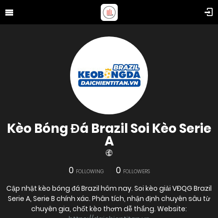
Kèo Bóng Đá Brazil Soi Kèo Serie
A
0
0
FOLLOWING
FOLLOWERS
Cập nhật kèo bóng đá Brazil hôm nay. Soi kèo giải VĐQG Brazil
Serie A, Serie B chính xác. Phân tích, nhận định chuyên sâu từ
chuyên gia, chốt kèo thơm dễ thắng. Website: