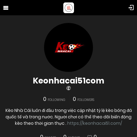
Keonhacai51com
0
0
FOLLOWING
FOLLOWERS
Kèo Nhà Cái luôn đi đầu trong việc cập nhật tỷ lệ kèo bóng đá
quốc tế và trong nước. Người chơi có thể theo dõi biến động
kèo theo thời gian thực .
https://keonhacai51.com/