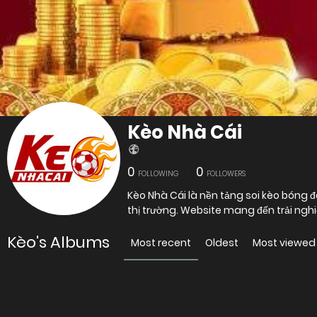
Kèo Nhà Cái
0
0
FOLLOWING
FOLLOWERS
Kèo Nhà Cái là nền tảng soi kèo bóng đá
thị trường. Website mang đến trải ng
Kèo's Albums
Most recent
Oldest
Most viewed