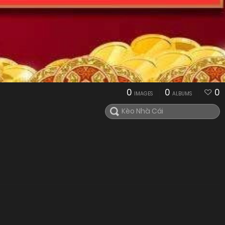
0
0
0
IMAGES
ALBUMS