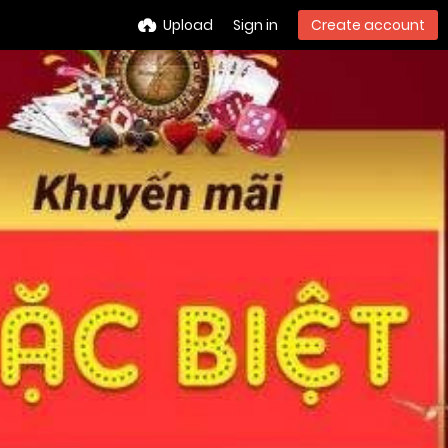
Upload
Sign in
Create account