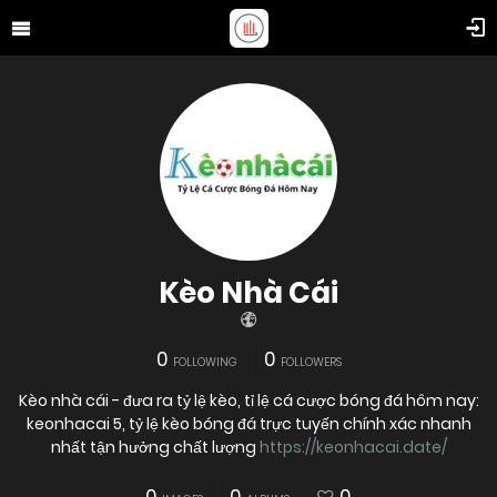
Kèo Nhà Cái
0
0
FOLLOWING
FOLLOWERS
Kèo nhà cái - đưa ra tỷ lệ kèo, tỉ lệ cá cược bóng đá hôm nay:
keonhacai 5, tỷ lệ kèo bóng đá trực tuyến chính xác nhanh
nhất tận hưởng chất lượng
https://keonhacai.date/