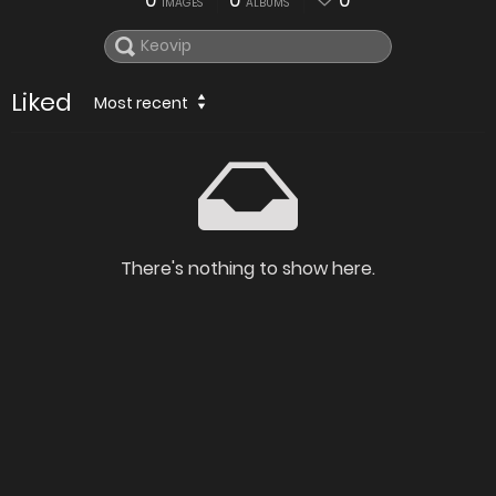
0
0
0
IMAGES
ALBUMS
Liked
Most recent
There's nothing to show here.