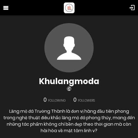
Khulangmoda
0
0
FOLLOWING
FOLLOWERS
Lăng mộ đá Trường Thành là đơn vị hàng đầu tiên phong
trong nghệ thuật điêu khắc lăng mộ đá phong thủy, mang đến
những tác phẩm không chỉ bền đẹp theo thời gian mà còn
hài hòa về mặt tâm linh v?