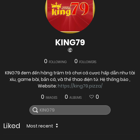
KING79
0
0
FOLLOWING
FOLLOWERS
KING79 đem đến hàng trăm trò chơi cá cược hấp dẫn như tài
xỉu, game bài, bắn cá, và thể thao điện tử. Hệ thống bảo ,
Website:
https://king79.pizza/
0
0
0
IMAGES
ALBUMS
Liked
Most recent