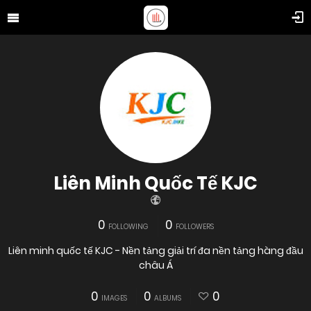
Liên Minh Quốc Tế KJC
0
0
FOLLOWING
FOLLOWERS
Liên minh quốc tế KJC - Nền tảng giải trí đa nền tảng hàng đầu
châu Á
0
0
0
IMAGES
ALBUMS