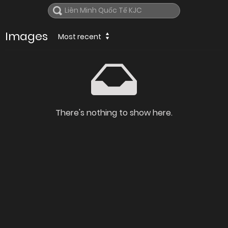
Images
Most recent
There's nothing to show here.