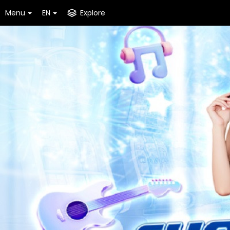
Menu
EN
Explore