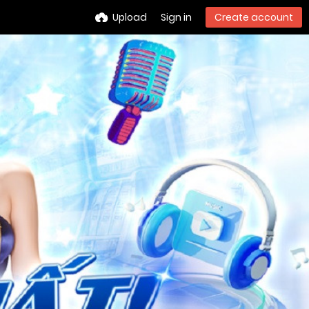
Upload
Sign in
Create account