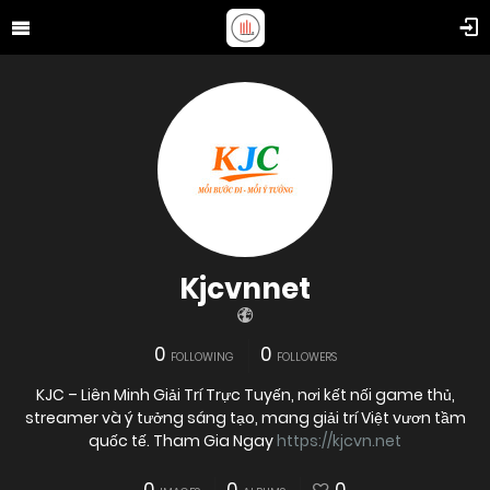
Kjcvnnet
0
0
FOLLOWING
FOLLOWERS
KJC – Liên Minh Giải Trí Trực Tuyến, nơi kết nối game thủ,
streamer và ý tưởng sáng tạo, mang giải trí Việt vươn tầm
quốc tế. Tham Gia Ngay
https://kjcvn.net