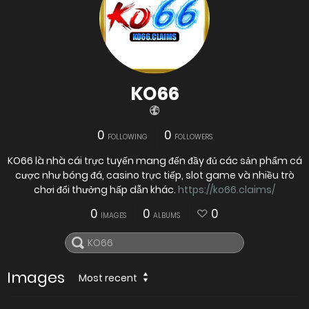
KO66
0
0
FOLLOWING
FOLLOWERS
KO66 là nhà cái trực tuyến mang đến đầy đủ các sản phẩm cá
cược như bóng đá, casino trực tiếp, slot game và nhiều trò
chơi đổi thưởng hấp dẫn khác.
https://ko66.claims/
0
0
0
IMAGES
ALBUMS
Images
Most recent