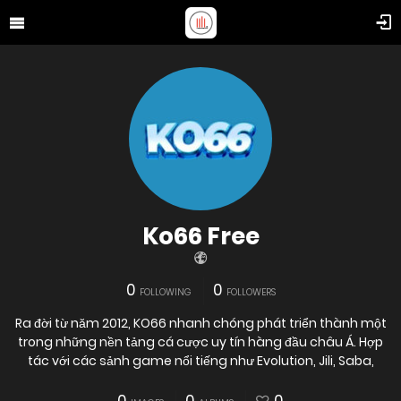
Ko66 Free
0
0
FOLLOWING
FOLLOWERS
Ra đời từ năm 2012, KO66 nhanh chóng phát triển thành một
trong những nền tảng cá cược uy tín hàng đầu châu Á. Hợp
tác với các sảnh game nổi tiếng như Evolution, Jili, Saba,