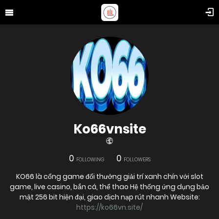
Ko66vnsite
0
0
FOLLOWING
FOLLOWERS
KO66 là cổng game đổi thưởng giải trí xanh chín với slot
game, live casino, bắn cá, thể thao Hệ thống ứng dụng bảo
mật 256 bit hiện đại, giao dịch nạp rút nhanh Website:
https://ko66vn.site/