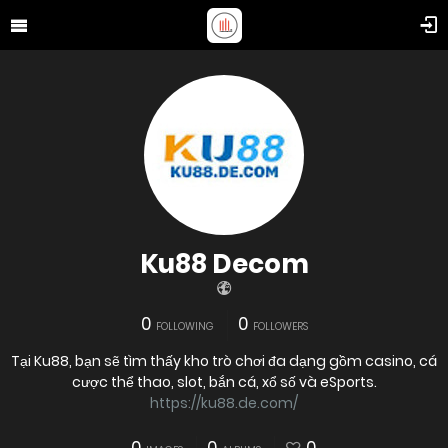
Ku88 Decom
0
0
FOLLOWING
FOLLOWERS
Tại Ku88, bạn sẽ tìm thấy kho trò chơi đa dạng gồm casino, cá
cược thể thao, slot, bắn cá, xổ số và eSports.
https://ku88.de.com/