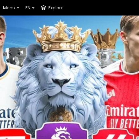
Menu
EN
Explore