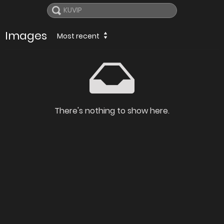
Images
Most recent
There's nothing to show here.