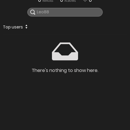
0
0
0
IMAGES
ALBUMS
Top users
There's nothing to show here.