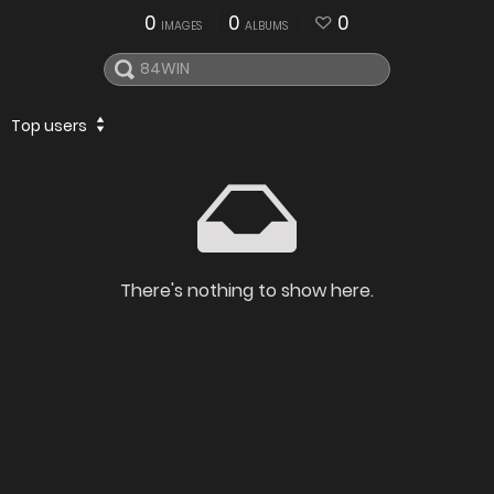
0
0
0
IMAGES
ALBUMS
Top users
There's nothing to show here.