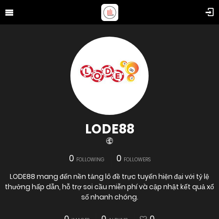
LODE88
0
0
FOLLOWING
FOLLOWERS
LODE88 mang đến nền tảng lô đề trực tuyến hiện đại với tỷ lệ
thưởng hấp dẫn, hỗ trợ soi cầu miễn phí và cập nhật kết quả xổ
số nhanh chóng.