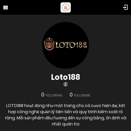
Loto188
0
0
FOLLOWING
FOLLOWERS
LOTO188 hoạt động như một trang chủ cá cược hiện đại, kết
hợp công nghệ quản lý tiên tiến và quy trình kiểm soát rõ
ràng. Mỗi sản phẩm đều hướng đến sự công bằng, ổn định và
nhất quán tro