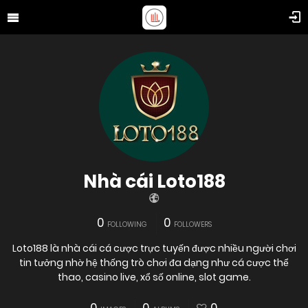
Nhà cái Loto188
0
0
FOLLOWING
FOLLOWERS
Loto188 là nhà cái cá cược trực tuyến được nhiều người chơi
tin tưởng nhờ hệ thống trò chơi đa dạng như cá cược thể
thao, casino live, xổ số online, slot game.