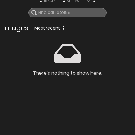
0
0
0
IMAGES
ALBUMS
Images
Most recent
There's nothing to show here.