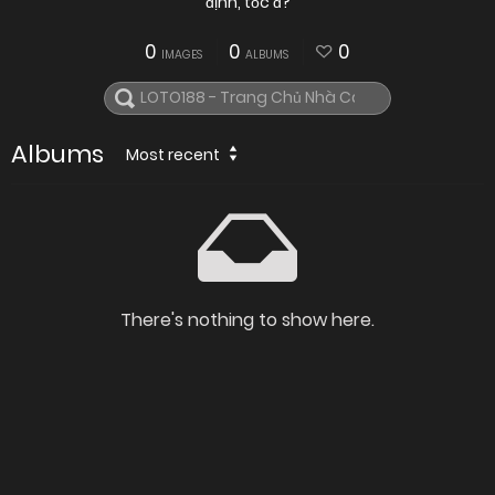
định, tốc đ?
0
0
0
IMAGES
ALBUMS
Albums
Most recent
There's nothing to show here.