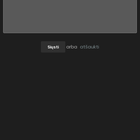
arba
atšaukti
Siųsti