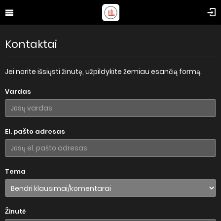
Kontaktai
Jei norite išsiųsti žinutę, užpildykite žemiau esančią formą.
Vardas
El. pašto adresas
Tema
Žinutė