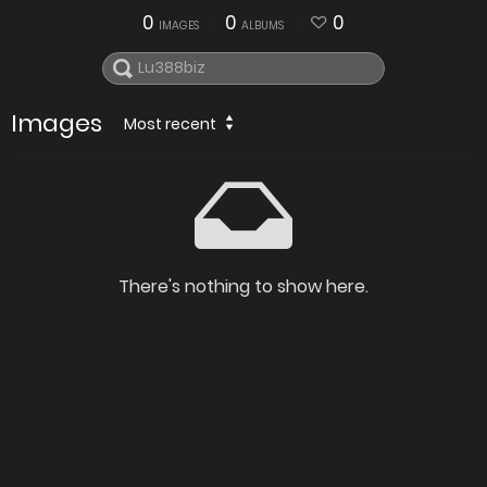
0
0
0
IMAGES
ALBUMS
Images
Most recent
There's nothing to show here.