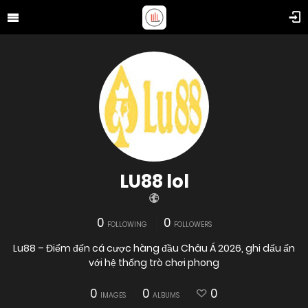
LU88 lol
0
0
FOLLOWING
FOLLOWERS
Lu88 – Điểm đến cá cược hàng đầu Châu Á 2026, ghi dấu ấn
với hệ thống trò chơi phong
0
0
0
IMAGES
ALBUMS