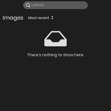
Images
Most recent
There's nothing to show here.