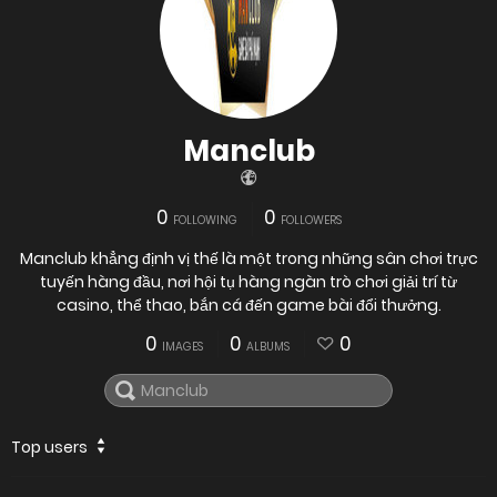
Manclub
0
0
FOLLOWING
FOLLOWERS
Manclub khẳng định vị thế là một trong những sân chơi trực
tuyến hàng đầu, nơi hội tụ hàng ngàn trò chơi giải trí từ
casino, thể thao, bắn cá đến game bài đổi thưởng.
0
0
0
IMAGES
ALBUMS
Top users