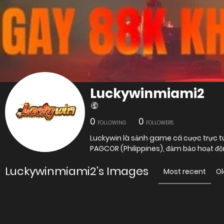
Luckywinmiami2
0
0
FOLLOWING
FOLLOWERS
Luckywin là sảnh game cá cược trực t
PAGCOR (Philippines), đảm bảo hoạt đ
Luckywinmiami2's Images
Most recent
Ol