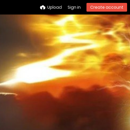
Upload
Sign in
Create account