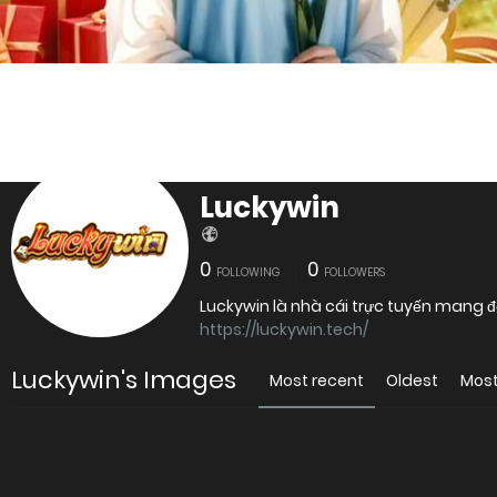
Luckywin
0
0
FOLLOWING
FOLLOWERS
Luckywin là nhà cái trực tuyến mang đế
https://luckywin.tech/
Luckywin's Images
Most recent
Oldest
Most