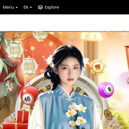
Menu
EN
Explore