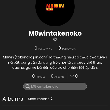
M8wintakenoko
0
0
FOLLOWING
FOLLOWERS
M8win (takenoko.jpn.com) là thương hiệu cá cược trực tuyến
nổi bật, cung cấp đa dạng trò chơi, từ cá cược thể thao,
casino, game bài đến các trò chơi điện tử hấp dẫn.
0
0
0
IMAGES
ALBUMS
Albums
Most recent