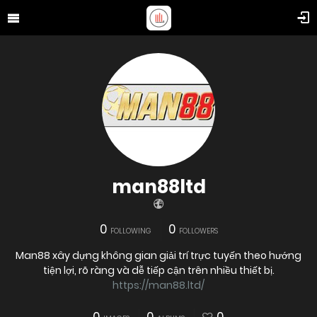
man88ltd
0
0
FOLLOWING
FOLLOWERS
Man88 xây dựng không gian giải trí trực tuyến theo hướng
tiện lợi, rõ ràng và dễ tiếp cận trên nhiều thiết bị.
https://man88.ltd/