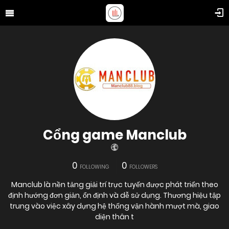
Cổng game Manclub
0
0
FOLLOWING
FOLLOWERS
Manclub là nền tảng giải trí trực tuyến được phát triển theo
định hướng đơn giản, ổn định và dễ sử dụng. Thương hiệu tập
trung vào việc xây dựng hệ thống vận hành mượt mà, giao
diện thân t