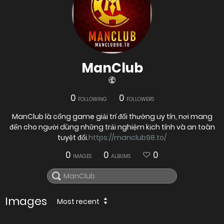
ManClub
0
0
FOLLOWING
FOLLOWERS
ManClub là cổng game giải trí đổi thưởng uy tín, nơi mang
đến cho người dùng những trải nghiệm kịch tính và an toàn
tuyệt đối.
https://manclub98.to/
0
0
0
IMAGES
ALBUMS
Images
Most recent