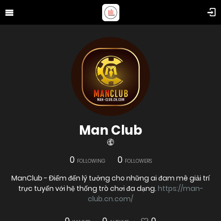
Man Club
0
0
FOLLOWING
FOLLOWERS
ManClub - Điểm đến lý tưởng cho những ai đam mê giải trí
trực tuyến với hệ thống trò chơi đa dạng.
https://man-
club.cn.com/