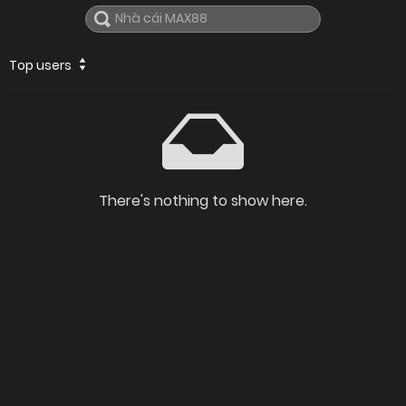
Top users
There's nothing to show here.