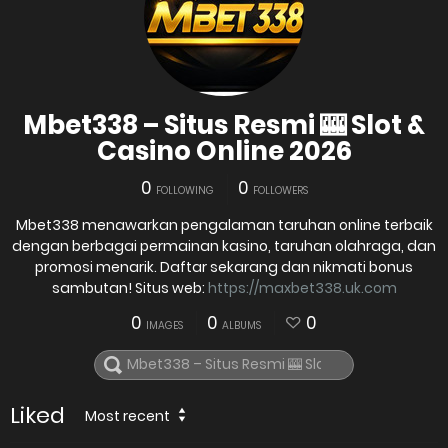
Mbet338 – Situs Resmi 🎰 Slot &
Casino Online 2026
0
0
FOLLOWING
FOLLOWERS
Mbet338 menawarkan pengalaman taruhan online terbaik
dengan berbagai permainan kasino, taruhan olahraga, dan
promosi menarik. Daftar sekarang dan nikmati bonus
sambutan! Situs web:
https://maxbet338.uk.com
0
0
0
IMAGES
ALBUMS
Liked
Most recent