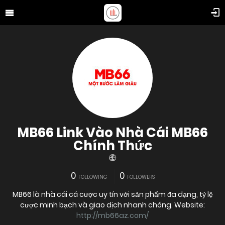
MB66 Link Vào Nhà Cái MB66
Chính Thức
0
0
FOLLOWING
FOLLOWERS
MB66 là nhà cái cá cược uy tín với sản phẩm đa dạng, tỷ lệ
cược minh bạch và giao dịch nhanh chóng. Website:
http://mb66az.com/