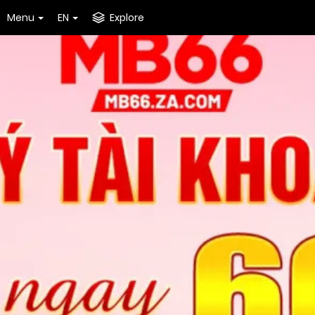
Menu
EN
Explore