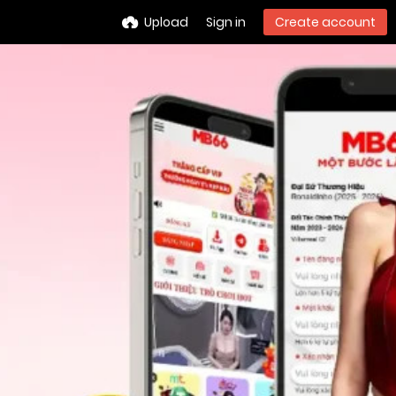
Upload
Sign in
Create account