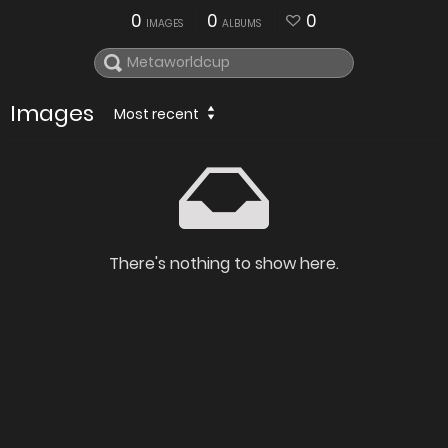
0
0
0
IMAGES
ALBUMS
Images
Most recent
There's nothing to show here.