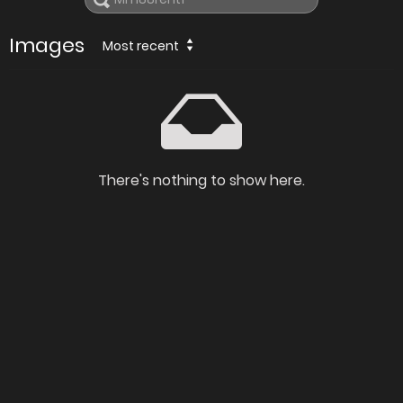
Images
Most recent
There's nothing to show here.